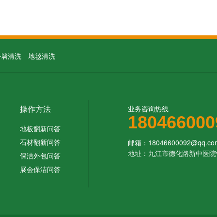
外墙清洗
地毯清洗
操作方法
业务咨询热线
180466000
地板翻新问答
石材翻新问答
邮箱：18046600092@qq.co
地址：九江市德化路新中医院
保洁外包问答
展会保洁问答