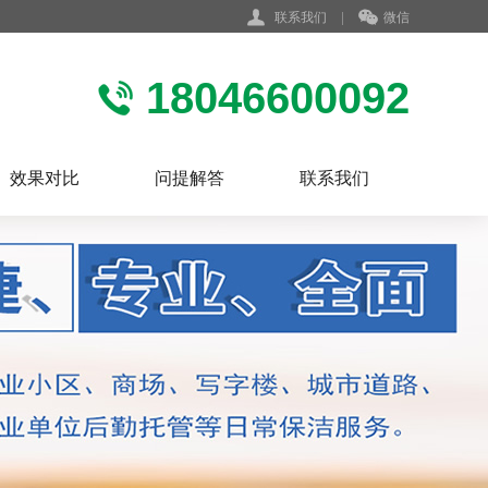
联系我们
|
微信
18046600092
效果对比
问提解答
联系我们