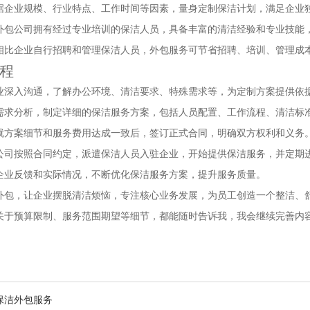
据企业规模、行业特点、工作时间等因素，量身定制保洁计划，满足企业
外包公司拥有经过专业培训的保洁人员，具备丰富的清洁经验和专业技能
相比企业自行招聘和管理保洁人员，外包服务可节省招聘、培训、管理成
程
业深入沟通，了解办公环境、清洁要求、特殊需求等，为定制方案提供依
需求分析，制定详细的保洁服务方案，包括人员配置、工作流程、清洁标
就方案细节和服务费用达成一致后，签订正式合同，明确双方权利和义务
公司按照合同约定，派遣保洁人员入驻企业，开始提供保洁服务，并定期
企业反馈和实际情况，不断优化保洁服务方案，提升服务质量。
外包，让企业摆脱清洁烦恼，专注核心业务发展，为员工创造一个整洁、
关于预算限制、服务范围期望等细节，都能随时告诉我，我会继续完善内
保洁外包服务