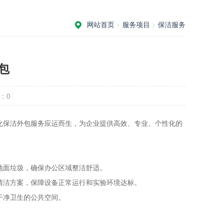
网站首页
>
服务项目
>
保洁服务
包
：
0
化保洁外包服务应运而生，为企业提供高效、专业、个性化的
地面垃圾，确保办公区域整洁舒适。
清洁方案，保障设备正常运行和实验环境达标。
干净卫生的公共空间。