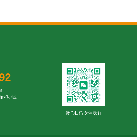
92
m
怡和小区
微信扫码 关注我们