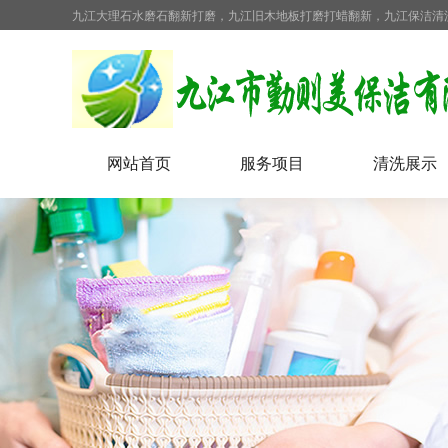
九江大理石水磨石翻新打磨，九江旧木地板打磨打蜡翻新，九江保洁清
网站首页
服务项目
清洗展示