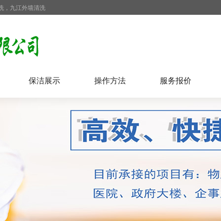
洗，九江外墙清洗
保洁展示
操作方法
服务报价