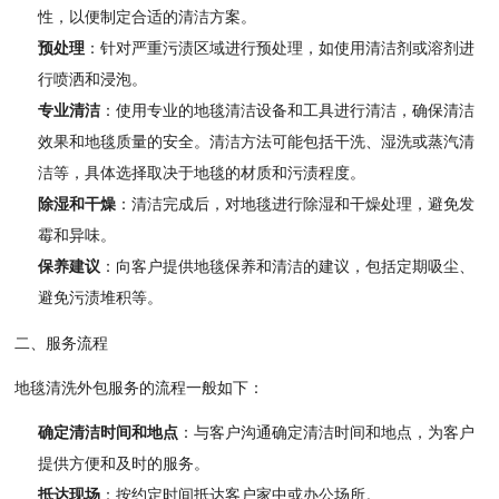
性，以便制定合适的清洁方案。
预处理
：针对严重污渍区域进行预处理，如使用清洁剂或溶剂进
行喷洒和浸泡。
专业清洁
：使用专业的地毯清洁设备和工具进行清洁，确保清洁
效果和地毯质量的安全。清洁方法可能包括干洗、湿洗或蒸汽清
洁等，具体选择取决于地毯的材质和污渍程度。
除湿和干燥
：清洁完成后，对地毯进行除湿和干燥处理，避免发
霉和异味。
保养建议
：向客户提供地毯保养和清洁的建议，包括定期吸尘、
避免污渍堆积等。
二、服务流程
地毯清洗外包服务的流程一般如下：
确定清洁时间和地点
：与客户沟通确定清洁时间和地点，为客户
提供方便和及时的服务。
抵达现场
：按约定时间抵达客户家中或办公场所。